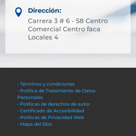
Dirección:

Carrera 3 # 6 - 58 Centro
Comercial Centro faca
Locales 4
• Términos y condiciones
• Política de Tratamiento de Datos
Personales
• Políticas de derechos de autor
• Certificado de Accesibilidad
• Políticas de Privacidad Web
• Mapa del Sitio