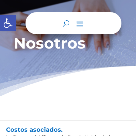
Abrir barra de herramientas
Nosotros
Costos asociados.