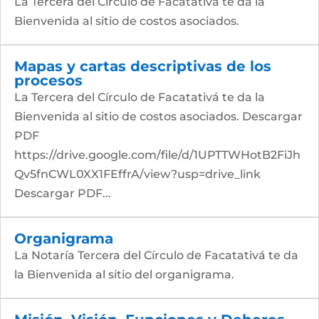
La Tercera del Círculo de Facatativá te da la
Bienvenida al sitio de costos asociados.
Mapas y cartas descriptivas de los
procesos
La Tercera del Círculo de Facatativá te da la
Bienvenida al sitio de costos asociados. Descargar
PDF
https://drive.google.com/file/d/1UPTTWHotB2FiJh
Qv5fnCWL0XX1FEffrA/view?usp=drive_link
Descargar PDF...
Organigrama
La Notaría Tercera del Círculo de Facatativá te da
la Bienvenida al sitio del organigrama.