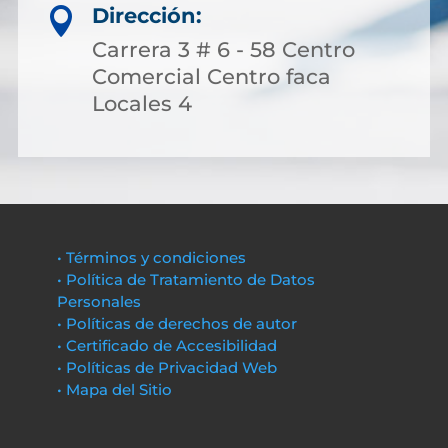
Dirección:

Carrera 3 # 6 - 58 Centro
Comercial Centro faca
Locales 4
• Términos y condiciones
• Política de Tratamiento de Datos
Personales
• Políticas de derechos de autor
• Certificado de Accesibilidad
• Políticas de Privacidad Web
• Mapa del Sitio