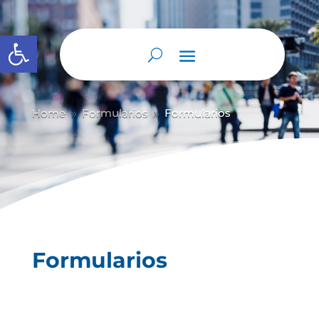
Abrir barra de herramientas
Home
Formularios
Formularios
9
9
Formularios