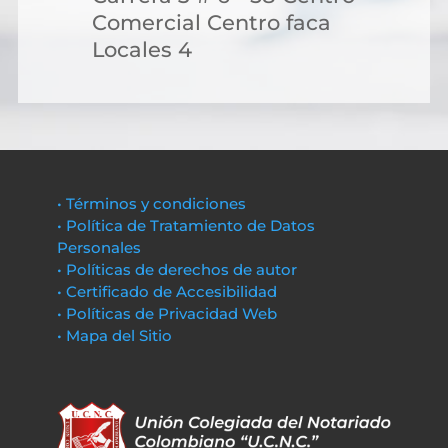
Comercial Centro faca
Locales 4
• Términos y condiciones
• Política de Tratamiento de Datos
Personales
• Políticas de derechos de autor
• Certificado de Accesibilidad
• Políticas de Privacidad Web
• Mapa del Sitio