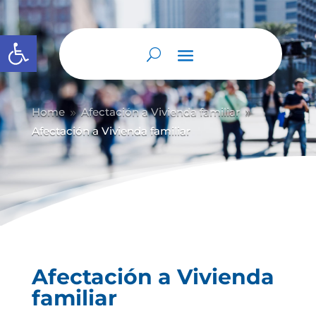
Abrir barra de herramientas
Home
Afectación a Vivienda familiar
9
9
Afectación a Vivienda familiar
Afectación a Vivienda
familiar