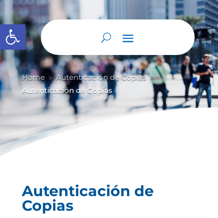
Abrir barra de herramientas
Home
Autenticación de Copias
9
9
Autenticación de Copias
Autenticación de
Copias