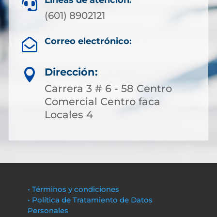
Líneas de atención:

(601) 8902121
Correo electrónico:

Dirección:

Carrera 3 # 6 - 58 Centro
Comercial Centro faca
Locales 4
• Términos y condiciones
• Política de Tratamiento de Datos
Personales