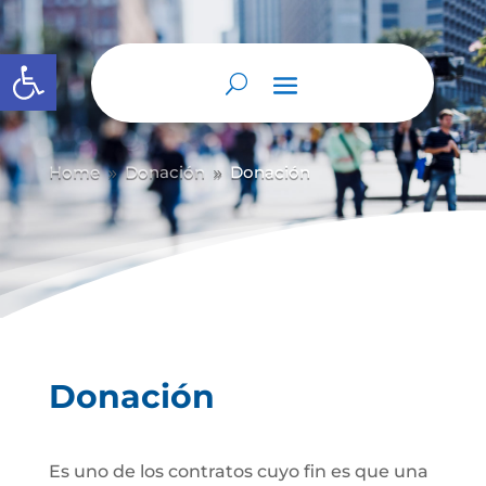
Abrir barra de herramientas
Home
Donación
Donación
9
9
Donación
Es uno de los contratos cuyo fin es que una