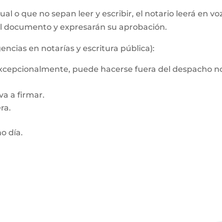
al o que no sepan leer y escribir, el notario leerá en vo
el documento y expresarán su aprobación.
encias en notarías y escritura pública):
 Excepcionalmente, puede hacerse fuera del despacho no
a a firmar.
ra.
mo día.