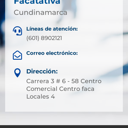
Facatativá
Cundinamarca
Líneas de atención:

(601) 8902121
Correo electrónico:

Dirección:

Carrera 3 # 6 - 58 Centro
Comercial Centro faca
Locales 4