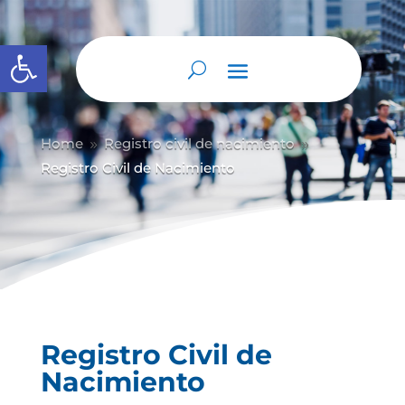
Abrir barra de herramientas
Home
Registro civil de nacimiento
9
9
Registro Civil de Nacimiento
Registro Civil de
Nacimiento