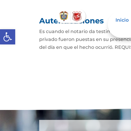
Autenticaciones
Inicio
Abrir barra de herramientas
Es cuando el notario da testimonio es
privado fueron puestas en su presencia
del día en que el hecho ocurrió. REQUIS