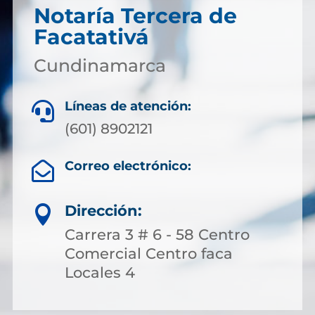
Notaría Tercera de
Facatativá
Cundinamarca
Líneas de atención:

(601) 8902121
Correo electrónico:

Dirección:

Carrera 3 # 6 - 58 Centro
Comercial Centro faca
Locales 4