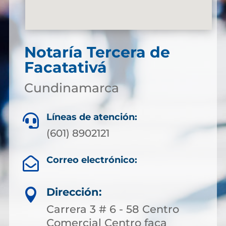
Notaría Tercera de
Facatativá
Cundinamarca
Líneas de atención:

(601) 8902121
Correo electrónico:

Dirección:

Carrera 3 # 6 - 58 Centro
Comercial Centro faca