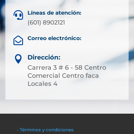
Líneas de atención:

(601) 8902121
Correo electrónico:

Dirección:

Carrera 3 # 6 - 58 Centro
Comercial Centro faca
Locales 4
• Términos y condiciones