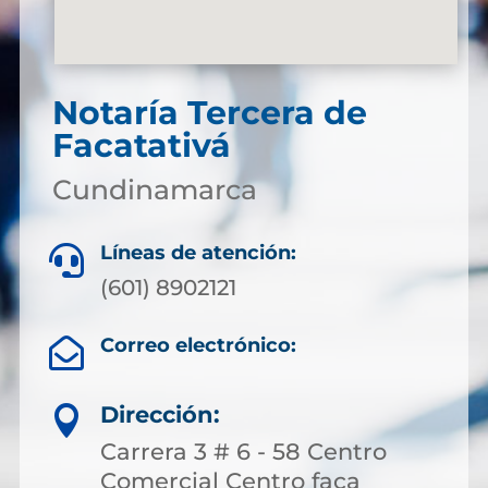
Notaría Tercera de
Facatativá
Cundinamarca
Líneas de atención:

(601) 8902121
Correo electrónico:

Dirección:

Carrera 3 # 6 - 58 Centro
Comercial Centro faca