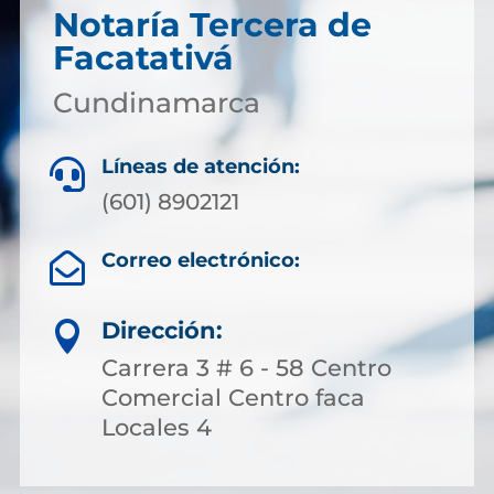
Notaría Tercera de
Facatativá
Cundinamarca
Líneas de atención:

(601) 8902121
Correo electrónico:

Dirección:

Carrera 3 # 6 - 58 Centro
Comercial Centro faca
Locales 4