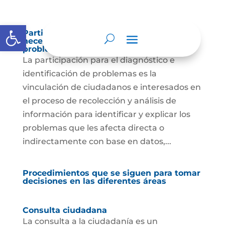
Abrir barra de herramientas
Participación para el diagnóstico de
necesidades e identificación de
problemas.
La participación para el diagnóstico e
identificación de problemas es la
vinculación de ciudadanos e interesados en
el proceso de recolección y análisis de
información para identificar y explicar los
problemas que les afecta directa o
indirectamente con base en datos,...
Procedimientos que se siguen para tomar
decisiones en las diferentes áreas
Consulta ciudadana
La consulta a la ciudadanía es un